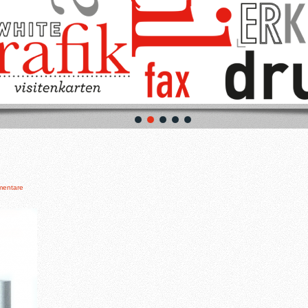
mentare