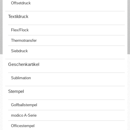
Offsetdruck
Textildruck
Flex/Flock
Thermotransfer
Siebdruck
Geschenkartikel
Sublimation
Stempel
Golfballstempel
modico A-Serie
Officestempel