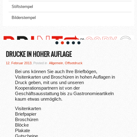
Stiftstempel
Bilderstempel
DRUCKE IN HOHER AUFLAGE
12. Februar 2013
, Posted in
Allgemein
,
Offsetdruck
Bei uns können Sie auch Ihre Briefbögen,
Visitenkarten und Broschüren in hohen Auflagen in
Druck geben, mit uns und unseren
Kooperationspartnern ist von der
Geschäftsausstattung bis zu Gastronomieartikeln
kaum etwas unmöglich.
Visitenkarten
Briefpapier
Broschüren
Blöcke
Plakate
Gutscheine