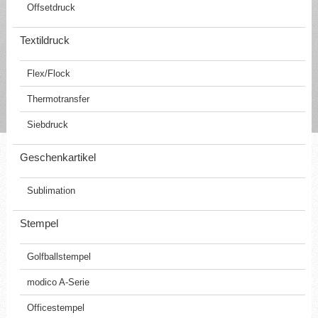
Offsetdruck
Textildruck
Flex/Flock
Thermotransfer
Siebdruck
Geschenkartikel
Sublimation
Stempel
Golfballstempel
modico A-Serie
Officestempel