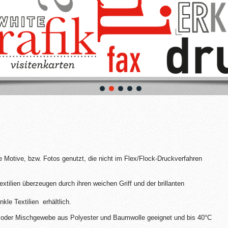
e Motive, bzw. Fotos genutzt, die nicht im Flex/Flock-Druckverfahren
extilien überzeugen durch ihren weichen Griff und der brillanten
kle Textilien erhältlich.
l oder Mischgewebe aus Polyester und Baumwolle geeignet und bis 40°C